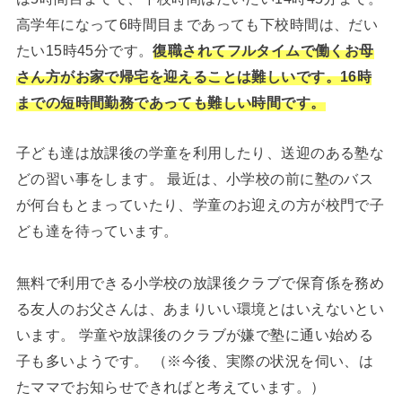
高学年になって6時間目まであっても下校時間は、だい
たい15時45分です。
復職されてフルタイムで働くお母
さん方がお家で帰宅を迎えることは難しいです。16時
までの短時間勤務であっても難しい時間です。
子ども達は放課後の学童を利用したり、送迎のある塾な
どの習い事をします。 最近は、小学校の前に塾のバス
が何台もとまっていたり、学童のお迎えの方が校門で子
ども達を待っています。
無料で利用できる小学校の放課後クラブで保育係を務め
る友人のお父さんは、あまりいい環境とはいえないとい
います。 学童や放課後のクラブが嫌で塾に通い始める
子も多いようです。 （※今後、実際の状況を伺い、は
たママでお知らせできればと考えています。）