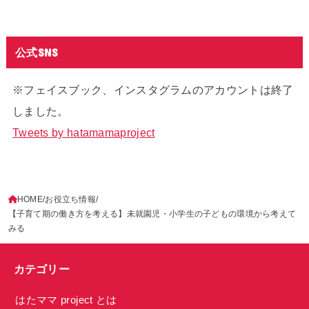
公式SNS
※フェイスブック、インスタグラムのアカウントは終了
しました。
Tweets by hatamamaproject
HOME
お役立ち情報
【子育て期の働き方を考える】未就園児・小学生の子どもの環境から考えて
みる
カテゴリー
はたママ project とは