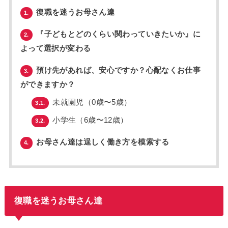
復職を迷うお母さん達
1.
『子どもとどのくらい関わっていきたいか』に
2.
よって選択が変わる
預け先があれば、安心ですか？心配なくお仕事
3.
ができますか？
未就園児（0歳〜5歳）
3.1.
小学生（6歳〜12歳）
3.2.
お母さん達は逞しく働き方を模索する
4.
復職を迷うお母さん達