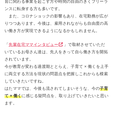
育に関わる事業を起こす方や時間の自由のきくフリーラ
ンスに転身する方も多いです。
また、コロナショックの影響もあり、在宅勤務が広が
りつつあります。今後は、雇用されながらも自由度の高
い働き方が実現できるようになるかもしれません。
「
先輩在宅ママインタビュー
」で取材させていただ
いているお母さん達は、先人をきって自ら働き方を開拓
されています。
今が教育が変わる過渡期ととらえ、子育て × 働くを上手
に両立する方法を現状の問題点を把握しこれからも模索
していきたいですね。
はたママでは、今後も流されてしまいそうな、今の
子育
て × 働く
に感じる疑問点を、取り上げていきたいと思い
ます。