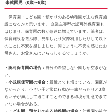
未就園児（0歳〜5歳）
保育園・こども園・預かりのある幼稚園が主な保育施
設になるかと思います。 企業主導型の認可外保育園も
はじまり、保育園の数が急速に増えています。筆者は、
保育施設を選ぶ際、見学したり実際利用したりして以下
のことに不安を感じました。同じように不安を感じたお
母さん、お父さんはいらっしゃるでしょうか。
・
認可保育園の場合：
自分の希望しない園しか空きがな
い。
・
小規模保育園の場合：
最近とても増えている。園庭が
なかったり、小さい子と常に行動が一緒だったりと3歳
近い子が満足して過ごすことのできる環境が用意できて
いない場合がある。
・
こども園、預かりのある幼稚園の場合：
幼稚園の後付