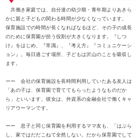
共働き家庭では、自分達の幼少期・青年期よりあきら
かに親と子どもの関わる時間が少なくなっています。
保育施設での時間が長くなればなるほど、その子の成長
のために保育園が担う役割が大きくなります。『しつ
け』をはじめ、『常識』、『考え方』『コミュニケーシ
ョン』。毎日過ごす場所、子どもは沢山のことを吸収し
ます。
ーー 会社の保育施設を長時間利用していたある友人は
「あの子は、保育園で育ててもらったようなものだか
ら」といいます。彼女は、外資系の金融会社で働くキャ
リアウーマンです。
ーー 息子と同じ保育園を利用するママ友も、「はぶら
し、家ではだだこねて全然しない。だから保育園でして