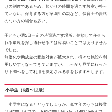
けの制度であるため、預かりの時間を過ごす教室が整っ
ていない。保育する方が卒園生の親など、保育士の資格
のない方の場合も多い。
子どもが週5日一定の時間過ごす場所。信頼して任せら
れる環境を探し通わせるのは容易いことではありません
でした。
無償化や助成金の受給対象が拡大され、様々な施設を利
用しやすくなってきていますが、しっかり見学に行った
り下調べをして利用を決定される事をおすすめします。
小学生（6歳〜12歳）
小学生になるとどうでしょうか。低学年のうちは授業
は5時間目までで、下校時間はだいたい14時45分まで。