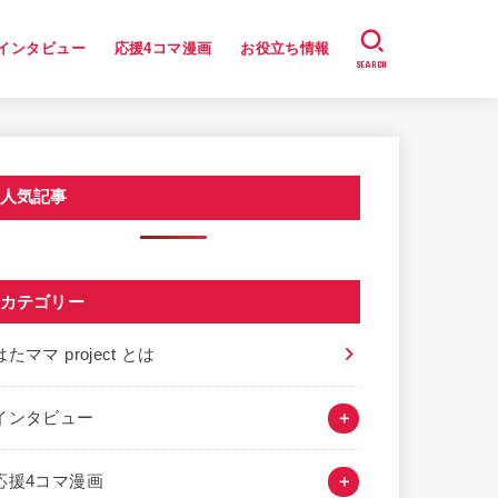
インタビュー
応援4コマ漫画
お役立ち情報
SEARCH
人気記事
カテゴリー
はたママ project とは
インタビュー
応援4コマ漫画