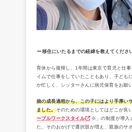
移住にいたるまでの経緯を教えてくださ
育休から復帰し、1年間は東京で育児と仕
イムで仕事をしていたこともあり、子ども
か忙しく、シッターさんに病児保育をお願
娘の成長過程から、この子にはより手厚い
ました。
そのための環境としてはどこが良
ーブルワークスタイル
※」の制度が導入
た。そのおかげで選択肢が増え、親族のサ