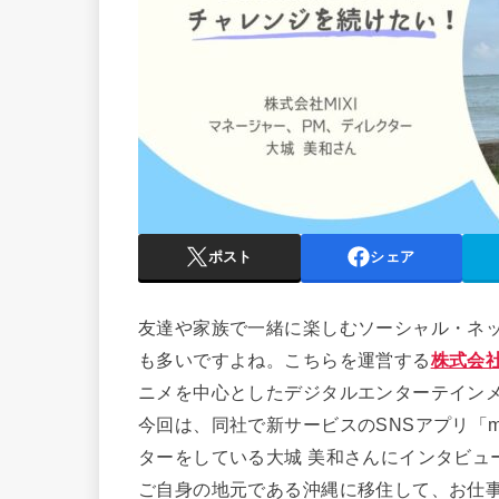
ポスト
シェア
友達や家族で一緒に楽しむソーシャル・ネ
も多いですよね。こちらを運営する
株式会社
ニメを中心としたデジタルエンターテイン
今回は、同社で新サービスのSNSアプリ「m
ターをしている大城 美和さんにインタビュ
ご自身の地元である沖縄に移住して、お仕