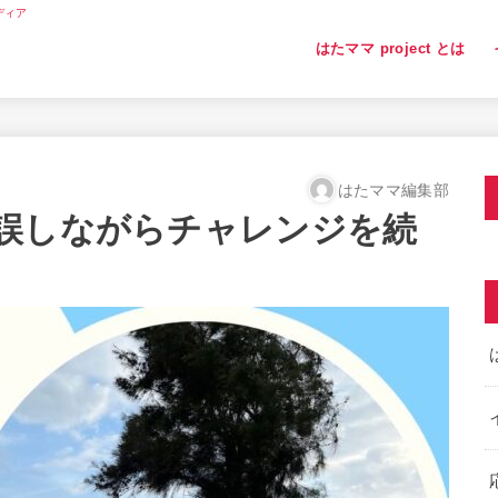
ディア
はたママ project とは
はたママ編集部
誤しながらチャレンジを続