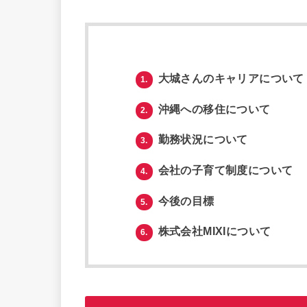
大城さんのキャリアについて
1.
沖縄への移住について
2.
勤務状況について
3.
会社の子育て制度について
4.
今後の目標
5.
株式会社MIXIについて
6.