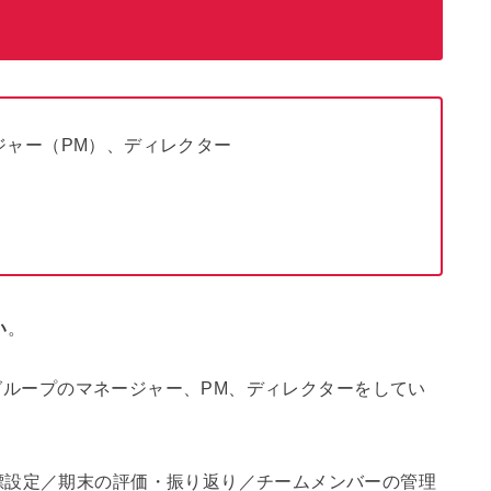
ジャー（PM）、ディレクター
い
。
開発グループのマネージャー、PM、ディレクターをしてい
標設定／期末の評価・振り返り／チームメンバーの管理