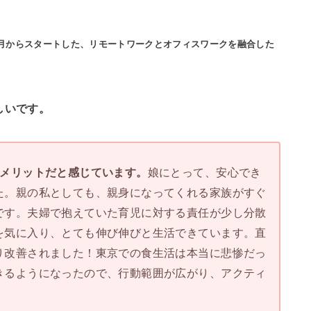
年4月からスタートした、リモートワークとオフィスワークを融合した
しいです。
のメリットだと感じています。
娘にとって、安心でき
た。親の私としても、親身になってくれる家族がすぐ
です。夫婦で抱えていた育児に対する責任が少し分散
を気に入り、とても伸び伸びと生活できています。直
り改善されました！東京での食生活は本当に悲惨だっ
きるようになったので、行動範囲が広がり、アクティ