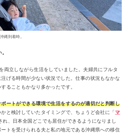
沖縄到着時。
い。
事を両立しながら生活をしていました。夫婦共にフルタ
に注げる時間が少ない状況でした。仕事の状況もなかな
いすることもかなり多かったです。
サポートができる環境で生活をするのが適切だと判断し
いかと検討していたタイミングで、ちょうど会社に「
マ
され、日本全国どこでも居住ができるようになりまし
ポートを受けられる夫と私の地元である沖縄県への移住