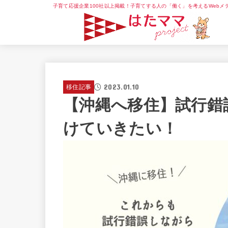
子育て応援企業100社以上掲載！子育てする人の「働く」を考えるWebメ
2023.01.10
移住記事
【沖縄へ移住】試行錯
けていきたい！