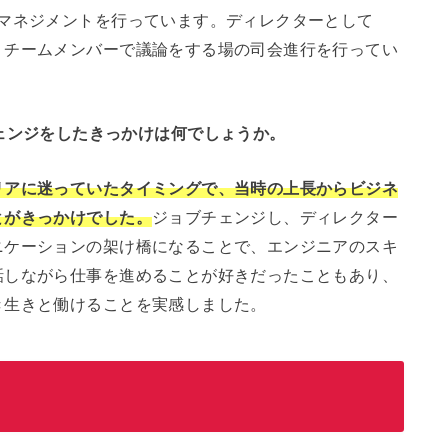
のマネジメントを行っています。ディレクターとして
、チームメンバーで議論をする場の司会進行を行ってい
ェンジをしたきっかけは何でしょうか。
リアに迷っていたタイミングで、当時の上長からビジネ
とがきっかけでした。
ジョブチェンジし、ディレクター
ニケーションの架け橋になることで、エンジニアのスキ
話しながら仕事を進めることが好きだったこともあり、
き生きと働けることを実感しました。