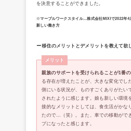
を決意することができました。
※
マーブルワークスタイル…株式会社MIXIで2022
新しい働き⽅
移住のメリットとデメリットを教えて欲
メリット
親族のサポートを受けられることが1番
る存在が増えたことが、大きな変化でし
側にいる状況が、ものすごくありがたい
されたように感じます。娘も新しい環境
接的なメリットとしては、食生活がかな
たので…（笑）。また、車での移動がで
ブになったと感じます。