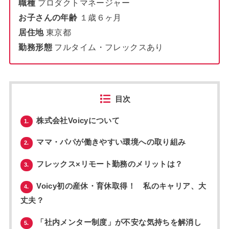
職種
プロダクトマネージャー
お子さんの年齢
１歳６ヶ月
居住地
東京都
勤務形態
フルタイム・フレックスあり
目次
株式会社Voicyについて
1.
ママ・パパが働きやすい環境への取り組み
2.
フレックス×リモート勤務のメリットは？
3.
Voicy初の産休・育休取得！ 私のキャリア、大
4.
丈夫？
「社内メンター制度」が不安な気持ちを解消し
5.