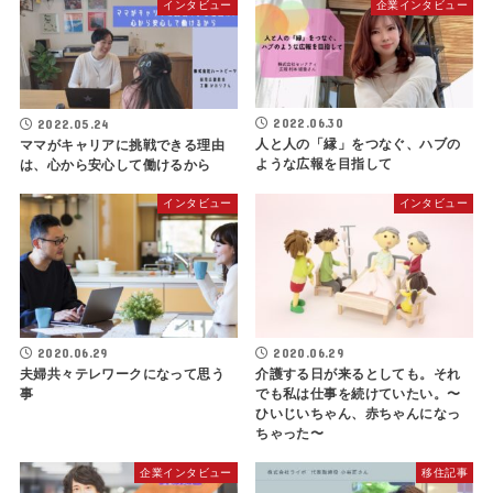
インタビュー
企業インタビュー
2022.06.30
2022.05.24
人と人の「縁」をつなぐ、ハブの
ママがキャリアに挑戦できる理由
ような広報を目指して
は、心から安心して働けるから
インタビュー
インタビュー
2020.06.29
2020.06.29
夫婦共々テレワークになって思う
介護する日が来るとしても。それ
事
でも私は仕事を続けていたい。〜
ひいじいちゃん、赤ちゃんになっ
ちゃった〜
企業インタビュー
移住記事