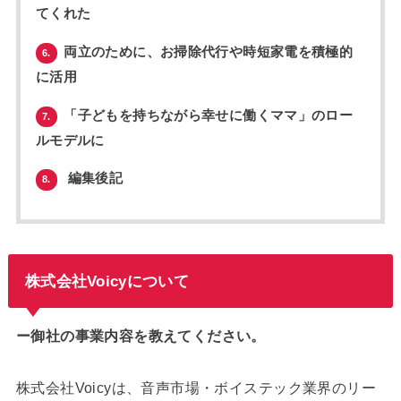
てくれた
両立のために、お掃除代行や時短家電を積極的
6.
に活用
「子どもを持ちながら幸せに働くママ」のロー
7.
ルモデルに
編集後記
8.
株式会社Voicyについて
ー御社の事業内容を教えてください。
株式会社Voicyは、音声市場・ボイステック業界のリー