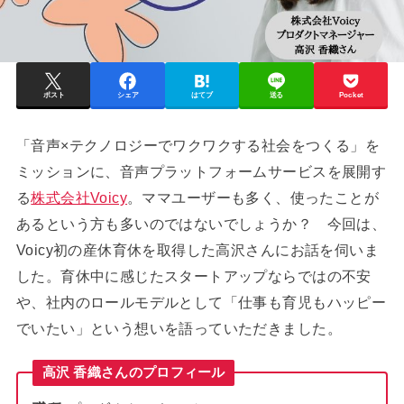
ポスト
シェア
はてブ
送る
Pocket
「音声×テクノロジーでワクワクする社会をつくる」を
ミッションに、音声プラットフォームサービスを展開す
る
株式会社Voicy
。ママユーザーも多く、使ったことが
あるという方も多いのではないでしょうか？ 今回は、
Voicy初の産休育休を取得した高沢さんにお話を伺いま
した。育休中に感じたスタートアップならではの不安
や、社内のロールモデルとして「仕事も育児もハッピー
でいたい」という想いを語っていただきました。
高沢 香織さんのプロフィール