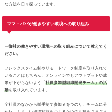
な方法を日々探っています。
ママ・パパが働きやすい環境への取り組み
ー御社の働きやすい環境への取り組みについて教えてく
ださい。
フレックスタイム制やリモートワーク制度を取り入れて
いることはもちろん、オンラインでもアウトプットや成
果が下がらないよう
「
社員参加型組織開発チーム」の活
動
を取り入れています。
全社員のなかから挙手制で参加者をつのり、チームに分
かれ、よりよい組織状態をつくるための活動をさまざま