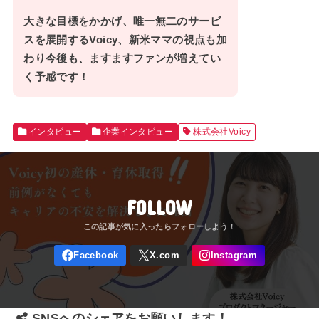
大きな目標をかかげ、唯一無二のサービ
スを展開する
Voicy、新米ママの視点も加
わり今後も、ますますファンが増えてい
く予感です！
インタビュー
企業インタビュー
株式会社Voicy
FOLLOW
SNSへのシェアをお願いします！