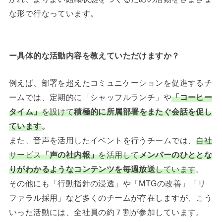
な形で行なっています。
ー具体的な活動内容を教えていただけますか？
例えば、部署を超えたコミュニケーションを促進するチ
ームでは、定期的に「シャッフルランチ」や
「コーヒー
タイム」
を設けて
積極的に所属部署をまたぐ会話を促し
ています
。
また、音声を活用したイベントを行うチームでは、
自社
サービス
「声の社内報」
を活用して
メンバーのひととな
りがわかるようなコンテンツを毎週放送
しています
。
その他にも「行動指針の浸透」や「MTGの改善」「リ
ファラル採用」など多くのチームが存在しますが、こう
いった活動には、全社員の約７割が参加しています。