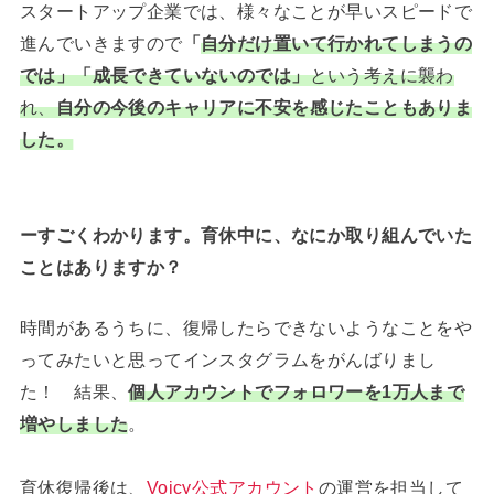
スタートアップ企業では、様々なことが早いスピードで
進んでいきますので
「
自分だけ置いて行かれてしまうの
では」「成長できていないのでは」
という考えに襲わ
れ、
自分の今後のキャリアに不安を感じたこともありま
した。
ーすごくわかります。育休中に、なにか取り組んでいた
ことはありますか？
時間があるうちに、復帰したらできないようなことをや
ってみたいと思ってインスタグラムをがんばりまし
た！ 結果、
個人アカウントでフォロワーを1万人まで
増やしました
。
育休復帰後は、
Voicy公式アカウント
の運営を担当して