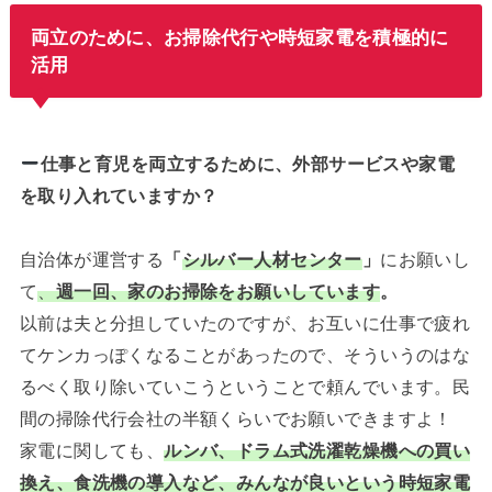
両立のために、お掃除代行や時短家電を積極的に
活用
仕事と育児を両立するために、外部サービスや家電
を取り入れていますか？
自治体が運営する
「
シルバー人材センター
」
にお願いし
て
、
週一回、家のお掃除をお願いしています
。
以前は夫と分担していたのですが、お互いに仕事で疲れ
てケンカっぽくなることがあったので、そういうのはな
るべく取り除いていこうということで頼んでいます。民
間の掃除代行会社の半額くらいでお願いできますよ！
家電に関しても、
ルンバ、ドラム式洗濯乾燥機への買い
換え、食洗機の導入など、みんなが良いという時短家電