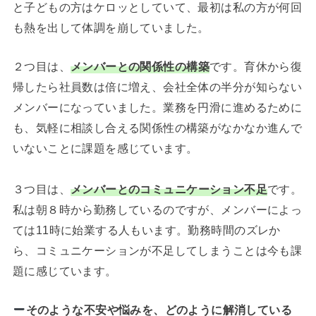
と子どもの方はケロッとしていて、最初は私の方が何回
も熱を出して体調を崩していました。
２つ目は、
メンバーとの関係性の構築
です。育休から復
帰したら社員数は倍に増え、会社全体の半分が知らない
メンバーになっていました。業務を円滑に進めるために
も、気軽に相談し合える関係性の構築がなかなか進んで
いないことに課題を感じています。
３つ目は、
メンバーとのコミュニケーション不足
です。
私は朝８時から勤務しているのですが、メンバーによっ
ては11時に始業する人もいます。勤務時間のズレか
ら、コミュニケーションが不足してしまうことは今も課
題に感じています。
そのような不安や悩みを、どのように解消している