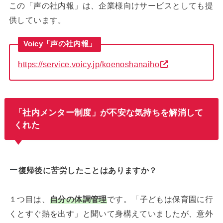
この「声の社内報」は、企業様向けサービスとしても提
供しています。
Voicy「声の社内報」
h
ttps://service.voicy.jp/koenoshanaiho
「社内メンター制度」が不安な気持ちを解消して
くれた
復帰後に苦労したことはありますか？
１つ目は、
自分の体調管理
です。「子どもは保育園に行
くとすぐ熱を出す」と聞いて身構えていましたが、意外