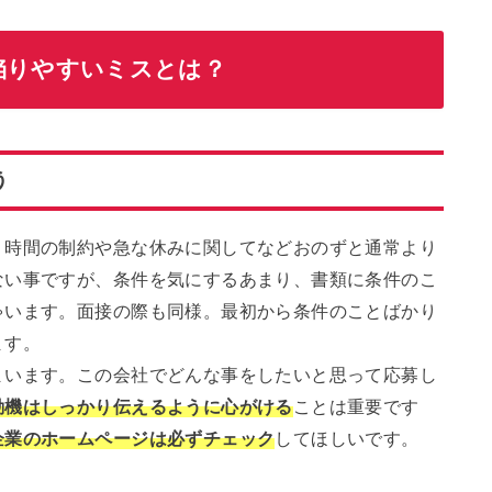
陥りやすいミスとは？
う
、時間の制約や急な休みに関してなどおのずと通常より
ない事ですが、条件を気にするあまり、書類に条件のこ
ゃいます。面接の際も同様。最初から条件のことばかり
ます。
まいます。この会社でどんな事をしたいと思って応募し
動機はしっかり伝えるように心がける
ことは重要です
企業のホームページは必ずチェック
してほしいです。