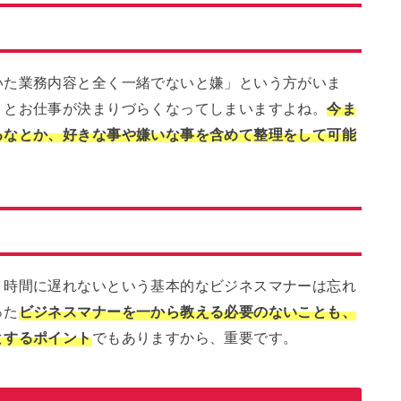
いた業務内容と全く一緒でないと嫌」という方がいま
うとお仕事が決まりづらくなってしまいますよね。
今ま
るなとか、好きな事や嫌いな事を含めて整理をして可能
、時間に遅れないという基本的なビジネスマナーは忘れ
った
ビジネスマナーを一から教える必要のないことも、
とするポイント
でもありますから、重要です。