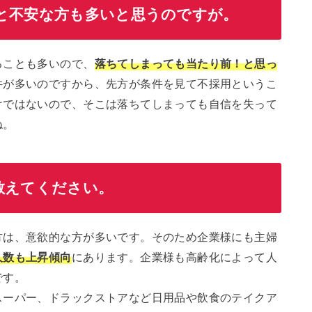
と不安な方も多いと思うのですが。
ることも多いので、
落ちてしまっても当たり前！と思っ
件が多いのですから、先方が条件を見て不採用というこ
けではないので、そこは落ちてしまっても自信を失って
ね。
教えてください。
方は、意欲的な方が多いです。そのため企業様にも主婦
人数も上昇傾向
にあります。企業様も高齢化によって人
です。
スーパー、ドラックストアなど日用品や飲食のテイクア