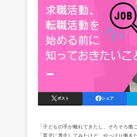
ポスト
シェア
「子どもの手が離れてきたし、そろそろ働
「育児に専念してみたけど、やっぱり働き