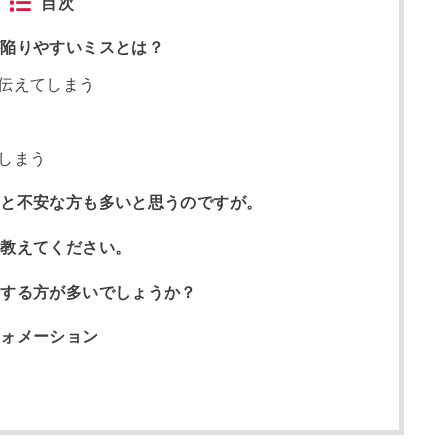
目次
が陥りやすいミスとは？
伝えてしまう
しまう
はと不安な方も多いと思うのですが。
を教えてください。
望する方が多いでしょうか？
フォメーション