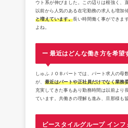
ウト系が伸びました。この辺りは根強く、
以前から人気のある在宅勤務の求人も増加傾向
と増えています
。
長い時間働く事ができま
よね。
ー 最近はどんな働き方を希望
しゅふＪＯＢパートでは、パート求人の母
が、
最近はパートや正社員だけでなく業務
充実してきた事もあり勤務時間は以前より長
ています。共働きの理解も進み、旦那様も
ビースタイルグループ インフ