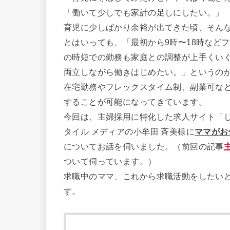
「働いて少しでも家計の足しにしたい。」
育児に少しばかり余裕が出てきた頃、そん
とはいっても、「最初から9時〜18時など
の時短での勤務も家庭との調整が上手くい
両立しながら働きはじめたい。」というの
在宅勤務やフレックスタイム制、副業可な
することが可能になってきています。
今回は、主婦採用に特化した求人サイト「
タイル メディアの小牟田 斉美様に
ママがお
についてお話を伺いました。（前回の記事
ついて伺っています。）
求職中のママ、これから求職活動をしたい
す。