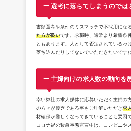
ー 選考に落ちてしまうのでは
書類選考や条件のミスマッチで不採用にな
た方が良い
です。求職時、通常より希望条
ともあります。人として否定されているわ
落ち込んだりしてないでいただきたいです
ー 主婦向けの求人数の動向を
幸い弊社の求人媒体に応募いただく主婦の
の方々が優秀である事もご理解いただき
求
材確保が難しくなってきていることも要因
コロナ禍の緊急事態宣言中は、コンビニや