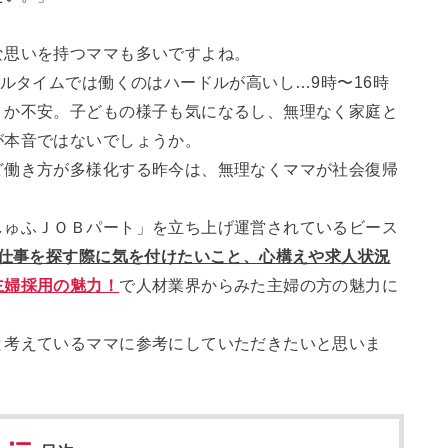
な思いを持つママも多いですよね。
フルタイムでは働くのはハードルが高いし…9時〜16時
くか不安。子どもの様子も気になるし、無理なく家庭と
が本音ではないでしょうか。
ど働き方が多様化する昨今は、無理なくママが社会復帰
しゅふＪＯＢパート」を立ち上げ運営されているビース
仕事を探す際に気を付けたいこと、心構えや求人状況
主婦採用の魅力！
で人材業界からみた主婦の方の魅力に
と考えているママに参考にしていただきたいと思いま