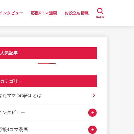
インタビュー
応援4コマ漫画
お役立ち情報
SEARCH
人気記事
カテゴリー
はたママ project とは
インタビュー
応援4コマ漫画