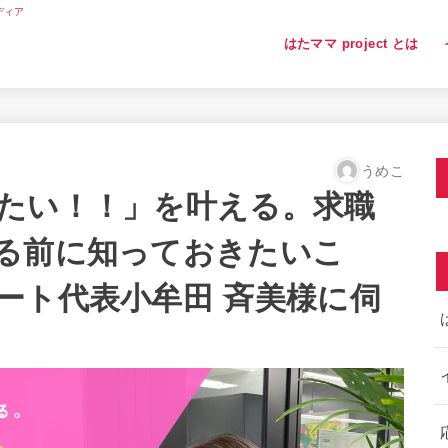
ディア
はたママ project とは
うめこ
たい！！」を叶える。求職
る前に知っておきたいこ
ート代表小牟田 斉美様に伺