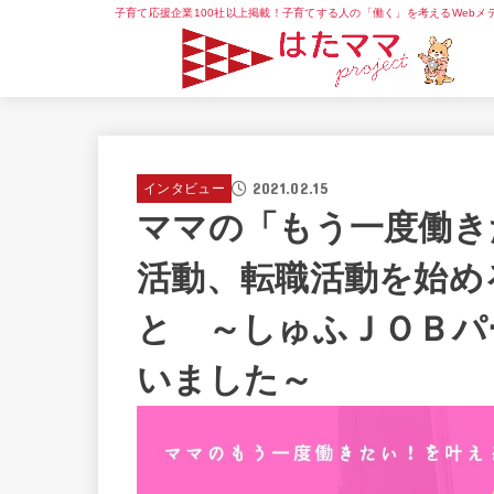
子育て応援企業100社以上掲載！子育てする人の「働く」を考えるWebメ
2021.02.15
インタビュー
ママの「もう一度働き
活動、転職活動を始め
と ～しゅふＪＯＢパ
いました～