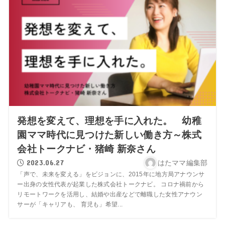
発想を変えて、理想を手に入れた。 幼稚
園ママ時代に見つけた新しい働き方～株式
会社トークナビ・猪崎 新奈さん
2023.06.27
はたママ編集部
「声で、未来を変える」をビジョンに、2015年に地方局アナウンサ
ー出身の女性代表が起業した株式会社トークナビ。 コロナ禍前から
リモートワークを活用し、結婚や出産などで離職した女性アナウン
サーが「キャリアも、 育児も」希望...