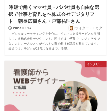
時短で働くママ社員・パパ社員も自由な選
択で仕事と育児を〜株式会社デジタリフ
ト 朝長広樹さん・戸部祐理さん
2023.06.13
ライター・Oカダ
デジタルマーケティングを中心に、ビジネス支援サービスを展開
している株式会社デジタリフト。同社では、子育て中の人もそうで
ない人も、一人ひとりがベストな形で働ける環境を整えています。
最近では、子どもが18歳になるまで、希望...
インタビュー