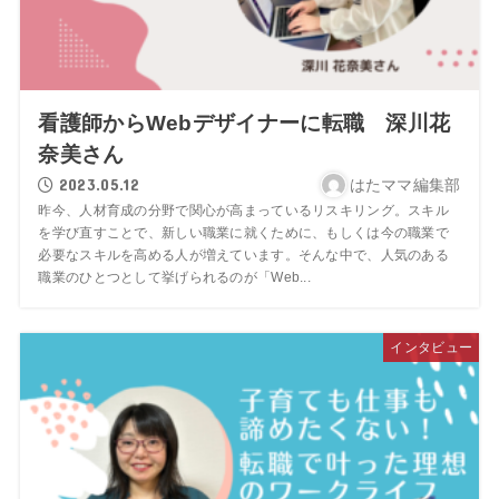
看護師からWebデザイナーに転職 深川花
奈美さん
2023.05.12
はたママ編集部
昨今、人材育成の分野で関心が高まっているリスキリング。スキル
を学び直すことで、新しい職業に就くために、もしくは今の職業で
必要なスキルを高める人が増えています。そんな中で、人気のある
職業のひとつとして挙げられるのが「Web...
インタビュー