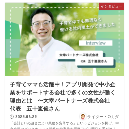
インタビュー
子育てママも活躍中！アプリ開発で中小企
業をサポートする会社で多くの女性が働く
理由とは 〜大幸パートナーズ株式会社
代表 五十嵐俊さん
2023.06.22
ライター・Oカダ
「会計とITの融合により業務を変革する」というビジョンを掲げ、中
小企業のバックオフィス業務の効率化や業務アプリ開発を手がける