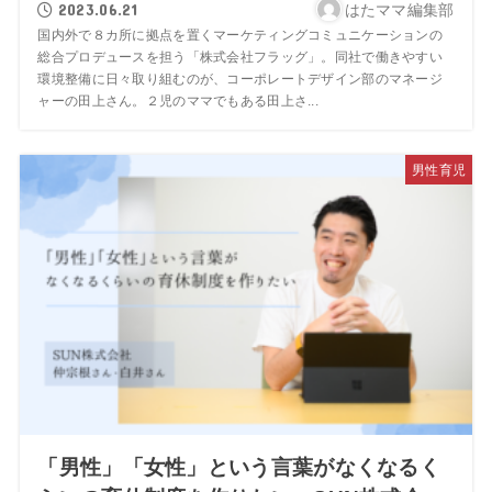
2023.06.21
はたママ編集部
国内外で８カ所に拠点を置くマーケティングコミュニケーションの
総合プロデュースを担う「株式会社フラッグ」。同社で働きやすい
環境整備に日々取り組むのが、コーポレートデザイン部のマネージ
ャーの田上さん。２児のママでもある田上さ...
男性育児
「男性」「女性」という言葉がなくなるく