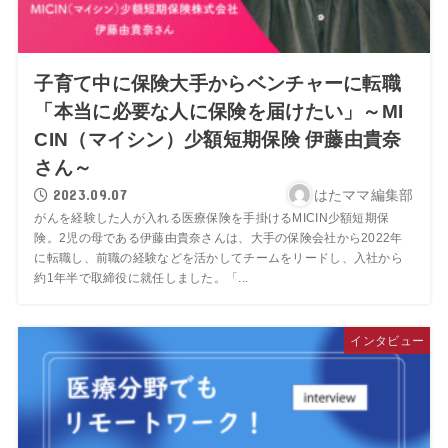
子育て中に保険大手からベンチャーに転職
「本当に必要な人に保険を届けたい」～MI
CIN（マイシン）少額短期保険 伊藤由貴奈
さん～
2023.09.07
はたママ編集部
がんを経験した人が入れる医療保険を手掛けるMICIN少額短期保
険。2児の母である伊藤由貴奈さんは、大手の保険会社から2022年
に転職し、前職の経験などを活かしてチームをリードし、入社から
約1年半で取締役に就任しました。「...
インタビュー