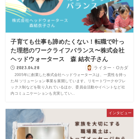
子育ても仕事も諦めたくない！転職で叶っ
た理想のワークライフバランス〜株式会社
ヘッドウォータース 森 結衣子さん
2023.04.28
ライター・Oカダ
2005年に創業した株式会社ヘッドウォータースは、一貫性を持っ
たAI ソリューション事業を展開しています。リモートワークやフレ
ックス制などを取り入れているほか、委員会活動やイベントなど社
内コミュニケーションも充実してい...
インタビュー