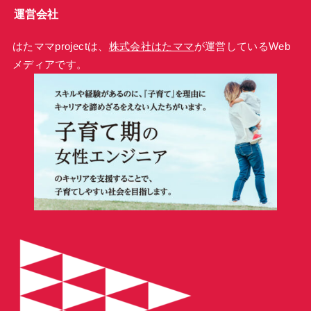
運営会社
はたママprojectは、
株式会社はたママ
が運営しているWeb
メディアです。