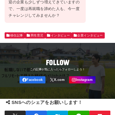
迎の企業も少しずつ増えてきていますの
で、一度は再就職を諦めた人も、今一度
チャレンジしてみませんか？
移住記事
男性育児
インタビュー
企業インタビュー
FOLLOW
SNSへのシェアをお願いします！