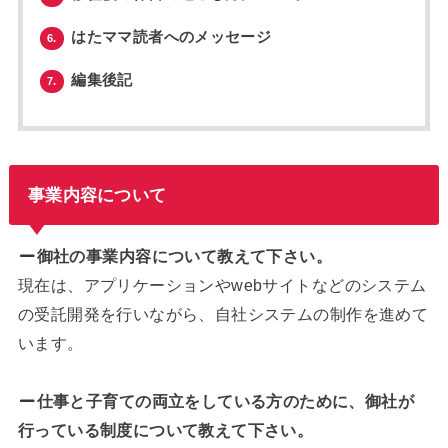
はたママ読者へのメッセージ
6.
編集後記
7.
事業内容について
御社の事業内容について教えて下さい。
現在は、アプリケーションやwebサイトなどのシステム
の受託開発を行いながら、自社システムの制作を進めて
います。
仕事と子育ての両立をしている方のために、御社が
行っている制度について教えて下さい。