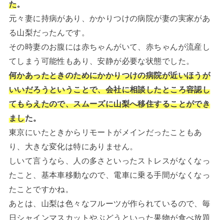
た
。
元々妻に持病があり、かかりつけの病院が妻の実家があ
る山梨だったんです。
その時妻のお腹には赤ちゃんがいて、赤ちゃんが流産し
てしまう可能性もあり、安静が必要な状態でした。
何かあったときのためにかかりつけの病院が近いほうが
いいだろうということで、会社に相談したところ容認し
てもらえたので、スムーズに山梨へ移住することができ
まし
た。
東京にいたときからリモートがメインだったこともあ
り、大きな変化は特にありません。
しいて言うなら、人の多さといったストレスがなくなっ
たこと、基本車移動なので、電車に乗る手間がなくなっ
たことですかね。
あとは、山梨は色々なフルーツが作られているので、毎
日シャインマスカットやぶどうといった果物が食べ放題