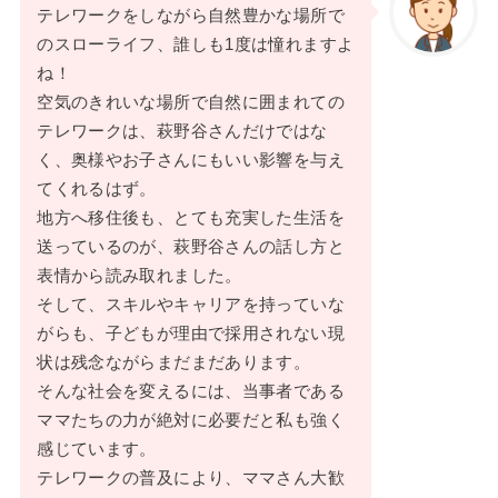
テレワークをしながら自然豊かな場所で
のスローライフ、誰しも1度は憧れますよ
ね！
空気のきれいな場所で自然に囲まれての
テレワークは、萩野谷さんだけではな
く、奥様やお子さんにもいい影響を与え
てくれるはず。
地方へ移住後も、とても充実した生活を
送っているのが、萩野谷さんの話し方と
表情から読み取れました。
そして、スキルやキャリアを持っていな
がらも、子どもが理由で採用されない現
状は残念ながらまだまだあります。
そんな社会を変えるには、当事者である
ママたちの力が絶対に必要だと私も強く
感じています。
テレワークの普及により、ママさん大歓