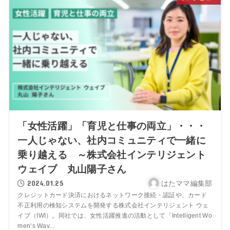
「女性活躍」「育児と仕事の両立」・・・
一人じゃない、社内コミュニティで一緒に
乗り越える ～株式会社インテリジェント
ウェイブ 丸山陽子さん
2024.01.25
はたママ編集部
クレジットカード決済におけるネットワーク接続・認証や、カード
不正利用の検知システムを開発する株式会社インテリジェント ウェ
イブ（IWI）。同社では、女性活躍推進の活動として「Intelligent Wo
men‘s Wav...