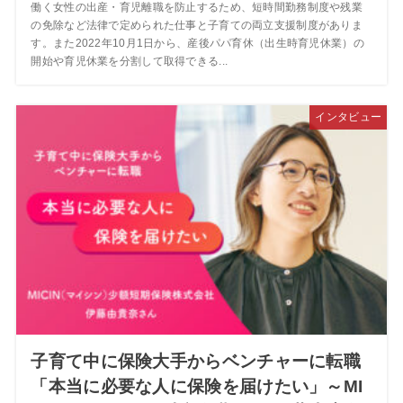
働く女性の出産・育児離職を防止するため、短時間勤務制度や残業
の免除など法律で定められた仕事と子育ての両立支援制度がありま
す。また2022年10月1日から、産後パパ育休（出生時育児休業）の
開始や育児休業を分割して取得できる...
インタビュー
子育て中に保険大手からベンチャーに転職
「本当に必要な人に保険を届けたい」～MI