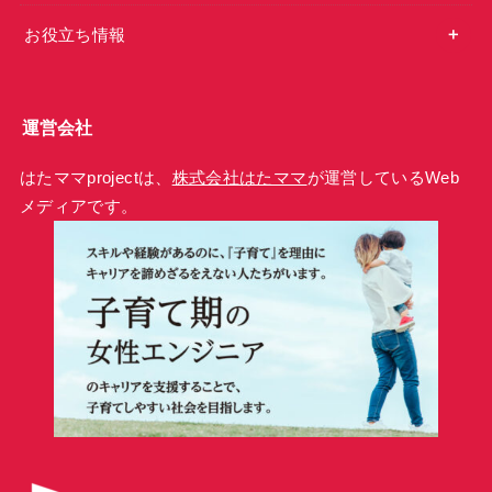
お役立ち情報
運営会社
はたママprojectは、
株式会社はたママ
が運営しているWeb
メディアです。