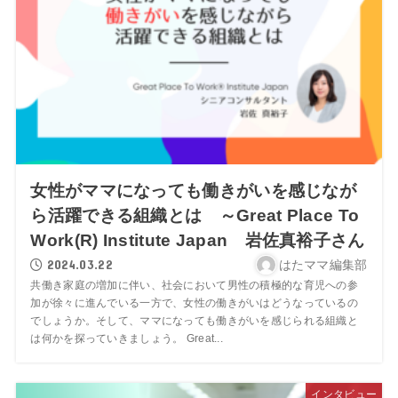
女性がママになっても働きがいを感じなが
ら活躍できる組織とは ～Great Place To
Work(R) Institute Japan 岩佐真裕子さん
2024.03.22
はたママ編集部
共働き家庭の増加に伴い、社会において男性の積極的な育児への参
加が徐々に進んでいる一方で、女性の働きがいはどうなっているの
でしょうか。そして、ママになっても働きがいを感じられる組織と
は何かを探っていきましょう。 Great...
インタビュー