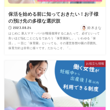
保活を始める前に知っておきたい！お子様
の預け先の多様な選択肢
2023.08.24
鈴木まな
はじめに 新人ママ・パパが職場復帰するにあたって、必ずといって
良いほど悩むことになるであろう「保育園探し」、いわゆる「保
活」。一言に「保育園」といっても、その運営形態や園の雰囲気、
保育方針は非常に様々です。だからこそ、「...
お役立ち情報