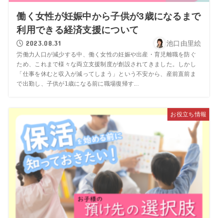
働く女性が妊娠中から子供が3歳になるまで
利用できる経済支援について
2023.08.31
池口由里絵
労働力人口が減少する中、働く女性の妊娠や出産・育児離職を防ぐ
ため、これまで様々な両立支援制度が創設されてきました。しかし
「仕事を休むと収入が減ってしまう」という不安から、産前直前ま
で出勤し、子供が1歳になる前に職場復帰す...
お役立ち情報