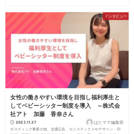
インタビュー
女性の働きやすい環境を目指し福利厚生と
してベビーシッター制度を導入 ～株式会
社アト 加藤 香奈さん
2023.11.27
はたママ編集部
ポスティング事業の他、交通広告、ロジスティクスやデザイン・印