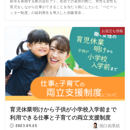
刷等を展開する株式会社アト。初めての産休の際に、男性も女性も
育児をしながら仕事ができることを当たり前にしたいと「ベビーシ
ッター制度」の福利厚生を導入した加藤香奈...
お役立ち情報
育児休業明けから子供が小学校入学前まで
利用できる仕事と子育ての両立支援制度
2023.09.25
池口由里絵