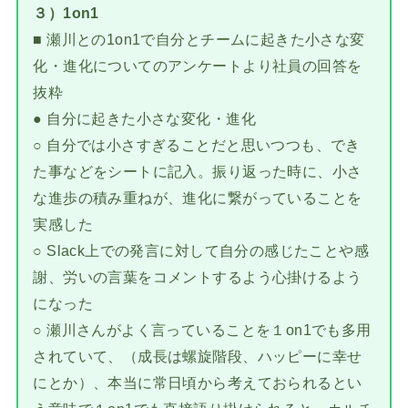
３）1on1
■ 瀬川との1on1で自分とチームに起きた小さな変
化・進化についてのアンケートより社員の回答を
抜粋
● 自分に起きた小さな変化・進化
○ 自分では小さすぎることだと思いつつも、でき
た事などをシートに記入。振り返った時に、小さ
な進歩の積み重ねが、進化に繋がっていることを
実感した
○ Slack上での発言に対して自分の感じたことや感
謝、労いの言葉をコメントするよう心掛けるよう
になった
○ 瀬川さんがよく言っていることを１on1でも多用
されていて、（成長は螺旋階段、ハッピーに幸せ
にとか）、本当に常日頃から考えておられるとい