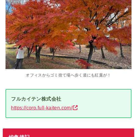
オフィスからゴミ捨て場へ歩く道にも紅葉が！
フルカイテン株式会社
https://corp.full-kaiten.com/