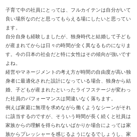
子育て中の社員にとっては、フルカイテンは自分がいて
良い場所なのだと思ってもらえる場にしたいと思ってい
ます。
自分自身も経験しましたが、独身時代と結婚して子ども
が産まれてからは日々の時間が全く異なるものになりま
す。今の日本の社会だと特に女性はその傾向が強いです
よね。
経営やマネージメントの考え方が時間の自由度が高い独
身者に最適化された設計になっている場合、独身から結
婚、子どもが産まれたといったライフステージが変わっ
た社員のパフォーマンスは間違いなく落ちます。
例えば家庭に無理を求めながら働くようなシーンがそれ
に該当するのですが、そういう時間が長く続くと社員は
家族からの理解を得られないばかりか場合によっては家
族からプレッシャーを感じるようになるでしょうし、家