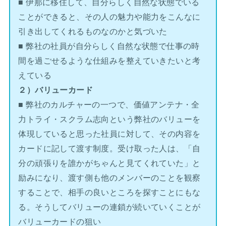
■ 伊那に移住して、自分らしく自然な状態でいる
ことができると、その人の魅力や能力をこんなに
引き出してくれるものなのかと気づいた
■ 弊社の社員が自分らしく自然な状態で仕事の時
間を過ごせるような仕組みを整えていきたいと考
えている
２）バリューカード
■ 弊社のカルチャーの一つで、価値アンテナ・全
力トライ・スクラム志向という弊社のバリューを
体現していると思った社員に対して、その内容を
カードに記して渡す制度。受け取った人は、「自
分の頑張りを誰かがちゃんと見てくれていた」と
励みになり、渡す側も他のメンバーのことを観察
することで、相手の良いところを探すことにもな
る。そうしてバリューの連鎖が続いていくことが
バリューカードの狙い