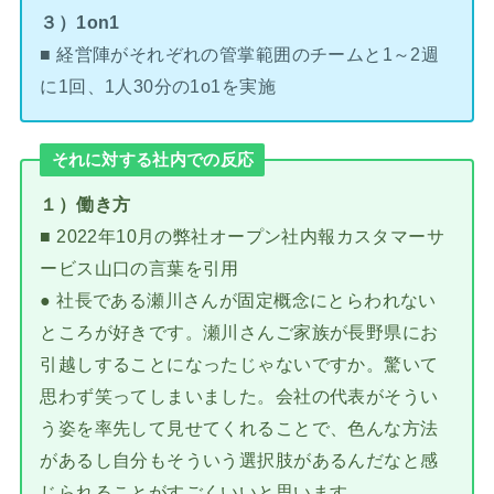
３）1on1
■ 経営陣がそれぞれの管掌範囲のチームと1～2週
に1回、1人30分の1o1を実施
それに対する社内での反応
１）働き方
■ 2022年10月の弊社オープン社内報カスタマーサ
ービス山口の言葉を引用
● 社長である瀬川さんが固定概念にとらわれない
ところが好きです。瀬川さんご家族が長野県にお
引越しすることになったじゃないですか。驚いて
思わず笑ってしまいました。会社の代表がそうい
う姿を率先して見せてくれることで、色んな方法
があるし自分もそういう選択肢があるんだなと感
じられることがすごくいいと思います。