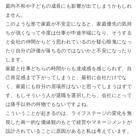
庭内不和や子どもの成長にも影響が出てしまうかもしれ
ません。
このような形で家庭が不安定になると、家庭優先の気持
ちが強くなって今度は仕事が中途半端になり、そうする
と会社の仲間からどう思われているのか疑心暗鬼になっ
たり自分の評価が落ちるのではないかと不安になったり
します。
家庭と仕事どちらの時間からも達成感を感じられず、自
己肯定感まで下がってしまうと、最初に会社だけでな
く、家庭にも自分の居場所はないと思ってしまうはずで
す。もしそういう人が退職を選択したら、会社にとって
は痛手以外の何物でもないですよね。
こういうことが起きるのは、ライフステージの変化を無
視した画一的な価値観のもとで経営やマネージメントが
設計されていることに原因があると私は考えています。