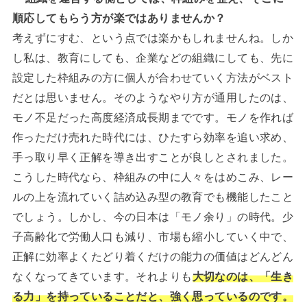
順応してもらう方が楽ではありませんか？
考えずにすむ、という点では楽かもしれませんね。しか
し私は、教育にしても、企業などの組織にしても、先に
設定した枠組みの方に個人が合わせていく方法がベスト
だとは思いません。そのようなやり方が通用したのは、
モノ不足だった高度経済成長期までです。モノを作れば
作っただけ売れた時代には、ひたすら効率を追い求め、
手っ取り早く正解を導き出すことが良しとされました。
こうした時代なら、枠組みの中に人々をはめこみ、レー
ルの上を流れていく詰め込み型の教育でも機能したこと
でしょう。しかし、今の日本は「モノ余り」の時代。少
子高齢化で労働人口も減り、市場も縮小していく中で、
正解に効率よくたどり着くだけの能力の価値はどんどん
なくなってきています。それよりも
大切なのは、「生き
る力」を持っていることだと、強く思っているのです。