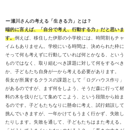
瀬川さんの考える「生きる力」とは？
端的に言えば、「自分で考え、行動する力」だと思いま
す。
例えば、移住した伊那の小学校には、時間割もチャ
イムもありません。学校にいる時間は、決められた枠に
そって何も考えずに行動していれば何とかなる、という
ものではなく、取り組むべき課題に対して何をするべき
か、子どもたち自身が一から考える必要があります。
長女が所属するクラスの課題として「ログハウス作り」
があるのですが、まず何をしよう、そうだ森に行って材
料の木を伐りだして集めてこよう、という段階から始ま
るのです。子どもたちなりに懸命に考え、試行錯誤して
挑んでいきますが、一年かけてもうまく行かず、失敗し
たりします。失敗を通して、子どもたちはまた考える。