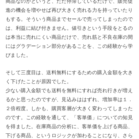
商品なのかというと、ただ停滞しているだけで、販売促
進の機会を増やせば再び大きく売れる力を持っていたり
もする。そういう商品までセールで売ってしまったので
は、利益に結び付きません。値引きという手段をとるの
は本当に売れにくい商品だけで、売れ筋と不良在庫の間
にはグラデーション部分があることを、この経験から学
びました。
そして三度目は、送料無料にするための購入金額を大き
く下げたことが原因でした。
少ない購入金額でも送料を無料にすれば売れ行きが増え
るかと思ったのですが、見込みははずれ、増加率は１．
２倍程度。しかも、購買客層が大きく変わってしまった
のです。この経験を通して、「客単価」についての知見
を得ました。在庫商品の分析に、客単価を上げる商品、
下げる商品、というロジックが加わることになり、さら