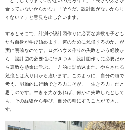
「どうしてうまくいかないのだろう？」「長さや太さが
合っていないからかな」「そうだ、設計図がないからじ
ゃない？」と意見を出し合います。
するとそこで、計測や設計図作りに必要な算数を子ども
たち自身が学び始めます。何のために勉強するのか、が
実に明確なのです。ログハウス作りの失敗という経験か
ら、設計図の必要性に行きつき、設計図作りに必要だか
ら算数を懸命に学ぶ。一方的に詰め込まれ、やらされる
勉強とは入り口から違います。このように、自分の頭で
考え、能動的に行動できる力こそが、「生きる力」だと
思うのです。生きる力があれば、何かに失敗したとして
も、その経験から学び、自分の糧にすることができま
す。