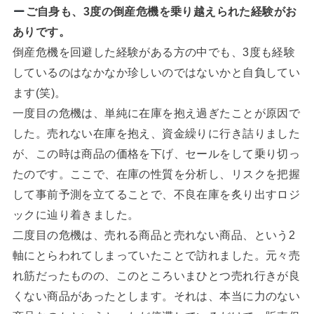
ご自身も、3度の倒産危機を乗り越えられた経験がお
ありです。
倒産危機を回避した経験がある方の中でも、3度も経験
しているのはなかなか珍しいのではないかと自負してい
ます(笑)。
一度目の危機は、単純に在庫を抱え過ぎたことが原因で
した。売れない在庫を抱え、資金繰りに行き詰りました
が、この時は商品の価格を下げ、セールをして乗り切っ
たのです。ここで、在庫の性質を分析し、リスクを把握
して事前予測を立てることで、不良在庫を炙り出すロジ
ックに辿り着きました。
二度目の危機は、売れる商品と売れない商品、という2
軸にとらわれてしまっていたことで訪れました。元々売
れ筋だったものの、このところいまひとつ売れ行きが良
くない商品があったとします。それは、本当に力のない