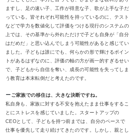
ますし、足の速い子、工作が得意な子、歌が上手な子だ
っている。皆それぞれ可能性を持っているのに、テスト
などで学力を数値化して評価をつける現行のシステムの
上では、その基準から外れただけで子ども自身が「自分
はだめだ」と思い込んでしまう可能性があると感じてい
ました。子どもは誰にでも、何らかの形で輝けるポイン
トがあるはずなのに、評価の軸の方が画一的すぎるせい
で、子どもから自信を奪い、成長の可能性を失ってしま
う教育は本末転倒だと考えたのです。
ご家族での移住は、大きな決断ですね。
私自身も、家族に対する不安を抱えたまま仕事をするこ
とにストレスを感じていました。スタートアップの
CEOとして、子どもを持つ前までは、自分のペースで
仕事を優先して走り続けてきたのです。しかし、親とし