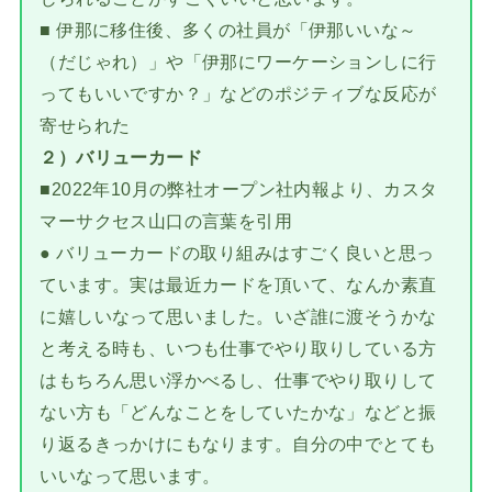
■ 伊那に移住後、多くの社員が「伊那いいな～
（だじゃれ）」や「伊那にワーケーションしに行
ってもいいですか？」などのポジティブな反応が
寄せられた
２）バリューカード
■2022年10月の弊社オープン社内報より、カスタ
マーサクセス山口の言葉を引用
● バリューカードの取り組みはすごく良いと思っ
ています。実は最近カードを頂いて、なんか素直
に嬉しいなって思いました。いざ誰に渡そうかな
と考える時も、いつも仕事でやり取りしている方
はもちろん思い浮かべるし、仕事でやり取りして
ない方も「どんなことをしていたかな」などと振
り返るきっかけにもなります。自分の中でとても
いいなって思います。