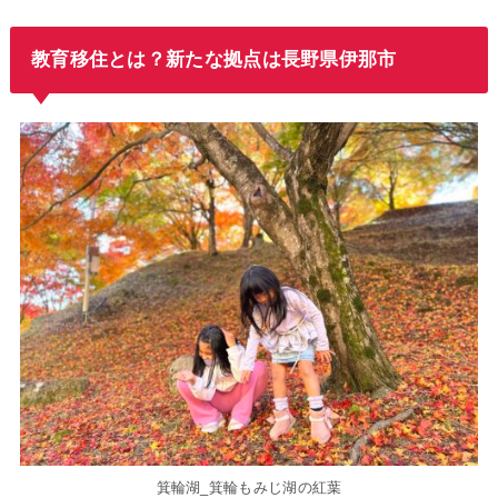
教育移住とは？新たな拠点は長野県伊那市
箕輪湖_箕輪もみじ湖の紅葉