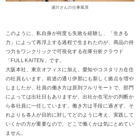
瀬川さんの仕事風景
このように、私自身が何度も失敗を経験し、「生きる
力」によって再浮上する過程で生まれたのが、商品の持
つ力をワンクリックで可視化する在庫分析クラウド
「FULL KAITEN」です。
大阪本社、東京オフィスに加え、愛知やコスタリカ在住
の社員もいます。前述の通り伊那にも新しく拠点を増や
しましたが、社員の働き方は原則フルリモートで、部門
によっては出社日もありますが、出社か在宅かの判断か
ら各社員に一任しています。働き方は手段に過ぎず、そ
れよりも各人が目的に対してどのように考え、実践して
いくかの方が重要なので、どこで働くかは気にとめてい
ません。