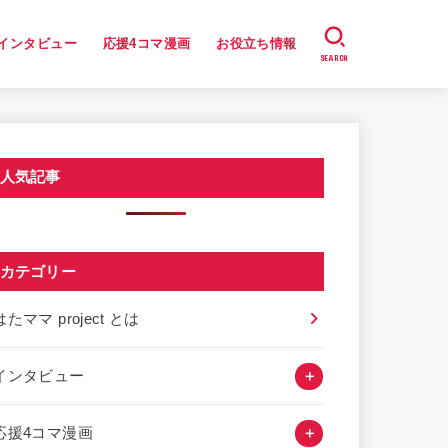
インタビュー
応援4コマ漫画
お役立ち情報
SEARCH
人気記事
カテゴリー
はたママ project とは
インタビュー
応援4コマ漫画