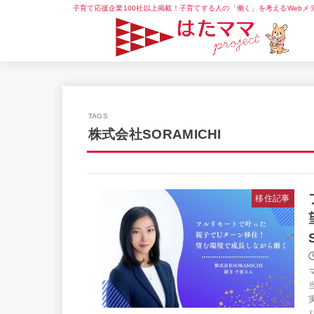
子育て応援企業100社以上掲載！子育てする人の「働く」を考えるWebメ
株式会社SORAMICHI
移住記事