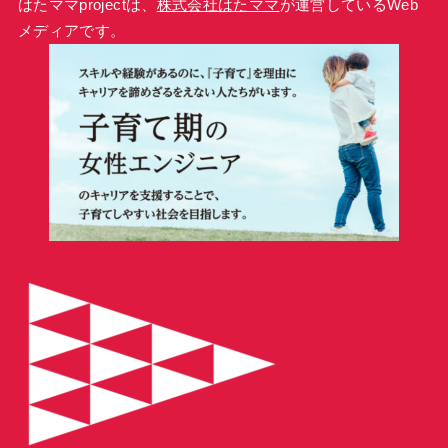
はたママprojectは、
株式会社はたママ
が運営しているWeb
メディアです。