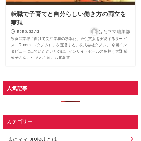
転職で子育てと自分らしい働き方の両立を
実現
2023.03.13
はたママ編集部
飲食卸業界に向けて受注業務の効率化、販促支援を実現するサービ
ス「Tanomu（タノム）」を運営する、株式会社タノム。 今回イン
タビューに出ていただいたのは、インサイドセールスを担う大野 紗
智子さん。 生まれも育ちも北海道...
人気記事
カテゴリー
はたママ project とは