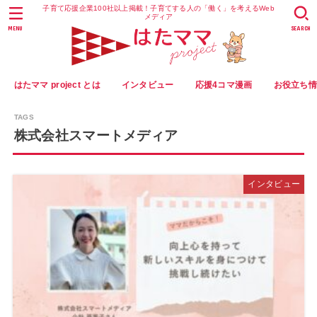
子育て応援企業100社以上掲載！子育てする人の「働く」を考えるWeb
メディア
MENU
SEARCH
はたママ project とは
インタビュー
応援4コマ漫画
お役立ち
株式会社スマートメディア
インタビュー