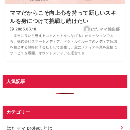
ママだからこそ向上心を持って新しいスキ
ルを身につけて挑戦し続けたい
2023.03.10
はたママ編集部
「本当に良いと思えるコトとヒトをつなげる」がミッションであ
る、株式会社スマートメディア。ベクトルグループのメディア領域
を担当する戦略的子会社として誕生し、主にメディア事業を主軸に
サービスを展開。オウンドメディアを運営でき...
人気記事
カテゴリー
はたママ project とは