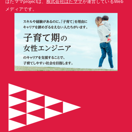
はたママprojectは、
株式会社はたママ
が運営しているWeb
メディアです。