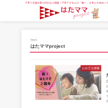
子育て応援企業100社以上掲載！子育てする人の「働く」を考えるWebメ
はたママproject
お役立ち情報