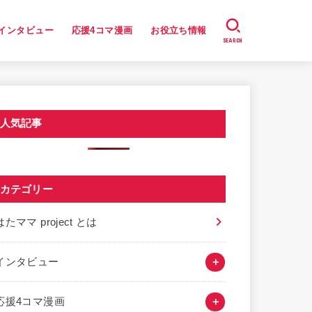
インタビュー
応援4コマ漫画
お役立ち情報
SEARCH
人気記事
カテゴリー
はたママ project とは
インタビュー
応援4コマ漫画