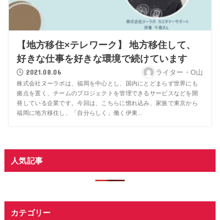
【地方移住×テレワーク】 地方移住して、
好きな仕事を好きな環境で続けています
2021.08.06
ライター・O山
株式会社ヌーラボは、福岡を中心とし、国内にとどまらず世界にも
拠点を置く、チームのプロジェクトを管理できるサービスなどを開
発している企業です。今回は、こちらに惚れ込み、家族で東京から
福岡に地方移住し、「自分らしく」働く伊東...
人気記事
カテゴリー