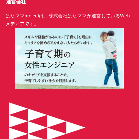
運営会社
はたママprojectは、
株式会社はたママ
が運営しているWeb
メディアです。