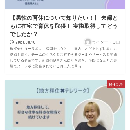
【男性の育休について知りたい！】 夫婦と
もに在宅で育休を取得！ 実際取得してどう
でしたか？
2021.08.10
ライター・O山
株式会社ヌーラボは、福岡を中心とし、国内にとどまらず世界にも
拠点を置く、チームのタスクを共有できるツールやサービスを開発
している企業です。前回の伊東さんに引き続き、今回はなんとご夫
婦でヌーラボに勤務されているお二人に同時...
移住記事