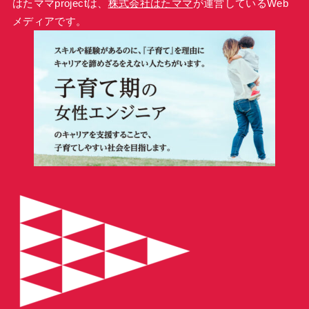
はたママprojectは、
株式会社はたママ
が運営しているWeb
メディアです。