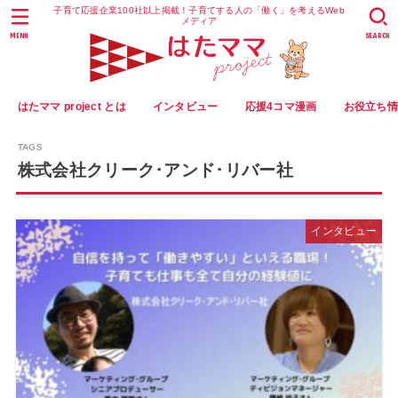
子育て応援企業100社以上掲載！子育てする人の「働く」を考えるWeb
メディア
MENU
SEARCH
はたママ project とは
インタビュー
応援4コマ漫画
お役立ち
株式会社クリーク･アンド･リバー社
インタビュー