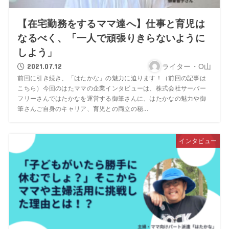
【在宅勤務をするママ達へ】仕事と育児は
なるべく、「一人で頑張りきらないように
しよう」
2021.07.12
ライター・O山
前回に引き続き、「はたかな」の魅力に迫ります！（前回の記事は
こちら）今回のはたママの企業インタビューは、株式会社サーバー
フリーさんではたかなを運営する御筆さんに、はたかなの魅力や御
筆さんご自身のキャリア、育児との両立の秘...
インタビュー