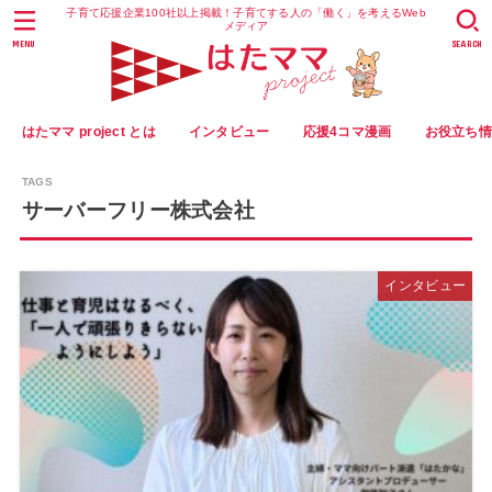
子育て応援企業100社以上掲載！子育てする人の「働く」を考えるWeb
メディア
MENU
SEARCH
はたママ project とは
インタビュー
応援4コマ漫画
お役立ち
サーバーフリー株式会社
インタビュー