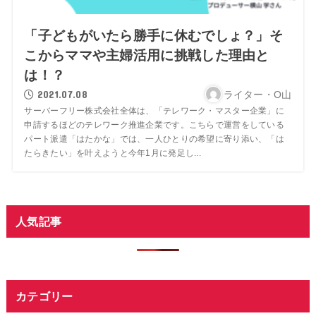
「子どもがいたら勝手に休むでしょ？」そ
こからママや主婦活用に挑戦した理由と
は！？
2021.07.08
ライター・O山
サーバーフリー株式会社全体は、「テレワーク・マスター企業」に
申請するほどのテレワーク推進企業です。こちらで運営をしている
パート派遣「はたかな」では、一人ひとりの希望に寄り添い、「は
たらきたい」を叶えようと今年1月に発足し...
人気記事
カテゴリー