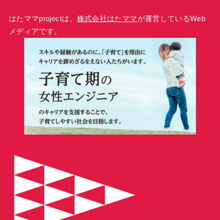
はたママprojectは、
株式会社はたママ
が運営しているWeb
メディアです。